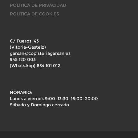
POLÍTICA DE PRIVACIDAD
POLÍTICA DE COOKIES
C/ Fueros, 43
(Vitoria-Gasteiz)
garsan@copisteriagarsan.es
945 120 003
(WhatsApp) 634 101 012
HORARIO:
Lunes a viernes 9:00–13:30, 16:00–20:00
Sábado y Domingo cerrado