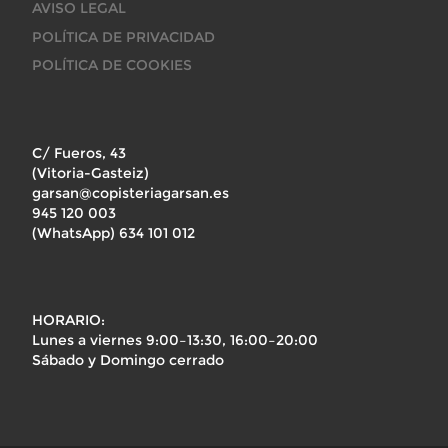
AVISO LEGAL
POLÍTICA DE PRIVACIDAD
POLÍTICA DE COOKIES
C/ Fueros, 43
(Vitoria-Gasteiz)
garsan@copisteriagarsan.es
945 120 003
(WhatsApp) 634 101 012
HORARIO:
Lunes a viernes 9:00–13:30, 16:00–20:00
Sábado y Domingo cerrado