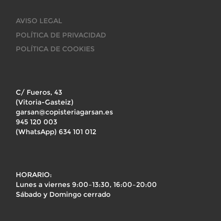
AVISO LEGAL
POLÍTICA DE PRIVACIDAD
POLÍTICA DE COOKIES
C/ Fueros, 43
(Vitoria-Gasteiz)
garsan@copisteriagarsan.es
945 120 003
(WhatsApp) 634 101 012
HORARIO:
Lunes a viernes 9:00–13:30, 16:00–20:00
Sábado y Domingo cerrado